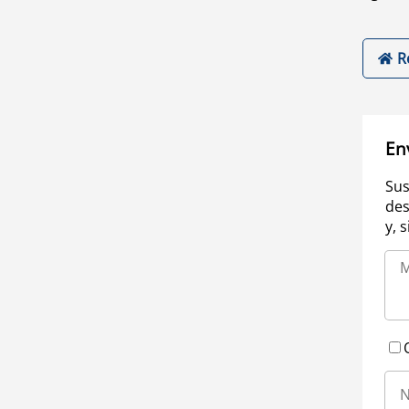
R
En
Sus
des
y, 