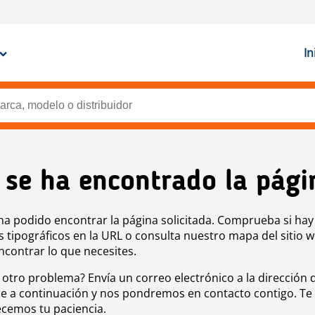
In
 se ha encontrado la pági
ha podido encontrar la página solicitada. Comprueba si hay
s tipográficos en la URL o consulta nuestro mapa del sitio 
ncontrar lo que necesites.
 otro problema? Envía un correo electrónico a la dirección 
e a continuación y nos pondremos en contacto contigo. Te
cemos tu paciencia.