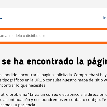
In
 se ha encontrado la pági
ha podido encontrar la página solicitada. Comprueba si hay
s tipográficos en la URL o consulta nuestro mapa del sitio 
ncontrar lo que necesites.
 otro problema? Envía un correo electrónico a la dirección 
e a continuación y nos pondremos en contacto contigo. Te
cemos tu paciencia.