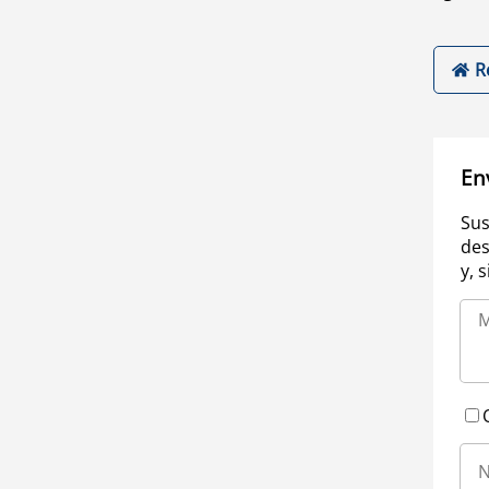
R
En
Sus
des
y, 