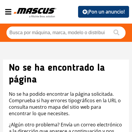
¡Pon un anuncio!
No se ha encontrado la
página
No se ha podido encontrar la página solicitada.
Comprueba si hay errores tipográficos en la URL o
consulta nuestro mapa del sitio web para
encontrar lo que necesites.
¿Algún otro problema? Envía un correo electrónico
a la dirección que aparece a continuación y nos