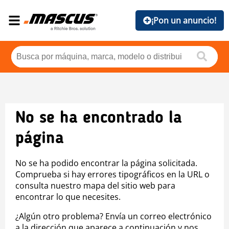
¡Pon un anuncio!
No se ha encontrado la
página
No se ha podido encontrar la página solicitada.
Comprueba si hay errores tipográficos en la URL o
consulta nuestro mapa del sitio web para
encontrar lo que necesites.
¿Algún otro problema? Envía un correo electrónico
a la dirección que aparece a continuación y nos