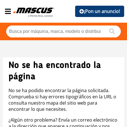
¡Pon un anuncio!
No se ha encontrado la
página
No se ha podido encontrar la página solicitada.
Comprueba si hay errores tipográficos en la URL o
consulta nuestro mapa del sitio web para
encontrar lo que necesites.
¿Algún otro problema? Envía un correo electrónico
a la dirección que aparece a continuación y nos