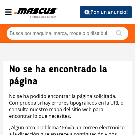
¡Pon un anuncio!
No se ha encontrado la
página
No se ha podido encontrar la página solicitada.
Comprueba si hay errores tipográficos en la URL o
consulta nuestro mapa del sitio web para
encontrar lo que necesites.
¿Algún otro problema? Envía un correo electrónico
a la dirección que aparece a continuación y nos