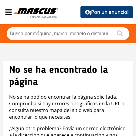
¡Pon un anuncio!
No se ha encontrado la
página
No se ha podido encontrar la página solicitada.
Comprueba si hay errores tipográficos en la URL o
consulta nuestro mapa del sitio web para
encontrar lo que necesites.
¿Algún otro problema? Envía un correo electrónico
a la dirección que aparece a continuación y nos