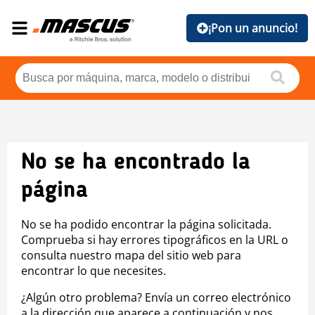
¡Pon un anuncio!
No se ha encontrado la
página
No se ha podido encontrar la página solicitada.
Comprueba si hay errores tipográficos en la URL o
consulta nuestro mapa del sitio web para
encontrar lo que necesites.
¿Algún otro problema? Envía un correo electrónico
a la dirección que aparece a continuación y nos