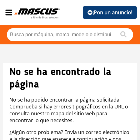
¡Pon un anuncio!
No se ha encontrado la
página
No se ha podido encontrar la página solicitada.
Comprueba si hay errores tipográficos en la URL o
consulta nuestro mapa del sitio web para
encontrar lo que necesites.
¿Algún otro problema? Envía un correo electrónico
a la dirección que aparece a continuación y nos