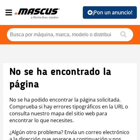
¡Pon un anuncio!
No se ha encontrado la
página
No se ha podido encontrar la página solicitada.
Comprueba si hay errores tipográficos en la URL o
consulta nuestro mapa del sitio web para
encontrar lo que necesites.
¿Algún otro problema? Envía un correo electrónico
a la dirección que aparece a continuación y nos