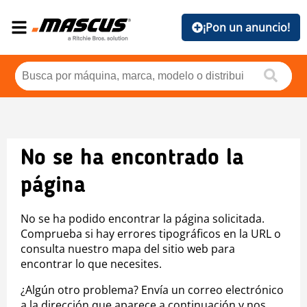
¡Pon un anuncio!
No se ha encontrado la
página
No se ha podido encontrar la página solicitada.
Comprueba si hay errores tipográficos en la URL o
consulta nuestro mapa del sitio web para
encontrar lo que necesites.
¿Algún otro problema? Envía un correo electrónico
a la dirección que aparece a continuación y nos