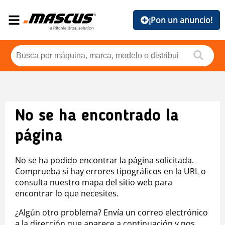
¡Pon un anuncio!
No se ha encontrado la
página
No se ha podido encontrar la página solicitada.
Comprueba si hay errores tipográficos en la URL o
consulta nuestro mapa del sitio web para
encontrar lo que necesites.
¿Algún otro problema? Envía un correo electrónico
a la dirección que aparece a continuación y nos