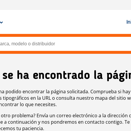
In
 se ha encontrado la pági
ha podido encontrar la página solicitada. Comprueba si hay
s tipográficos en la URL o consulta nuestro mapa del sitio 
ncontrar lo que necesites.
 otro problema? Envía un correo electrónico a la dirección 
e a continuación y nos pondremos en contacto contigo. Te
cemos tu paciencia.