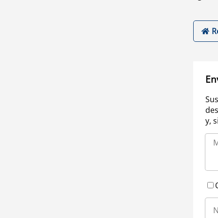
R
En
Sus
des
y, 