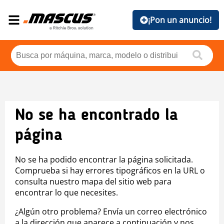
¡Pon un anuncio!
No se ha encontrado la
página
No se ha podido encontrar la página solicitada.
Comprueba si hay errores tipográficos en la URL o
consulta nuestro mapa del sitio web para
encontrar lo que necesites.
¿Algún otro problema? Envía un correo electrónico
a la dirección que aparece a continuación y nos