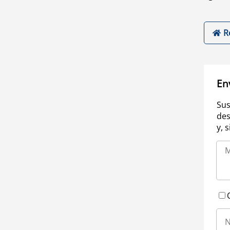
R
En
Sus
des
y, 