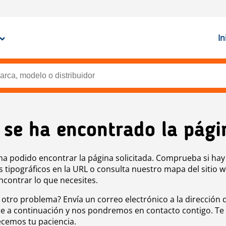
In
 se ha encontrado la pági
ha podido encontrar la página solicitada. Comprueba si hay
s tipográficos en la URL o consulta nuestro mapa del sitio 
ncontrar lo que necesites.
 otro problema? Envía un correo electrónico a la dirección 
e a continuación y nos pondremos en contacto contigo. Te
cemos tu paciencia.