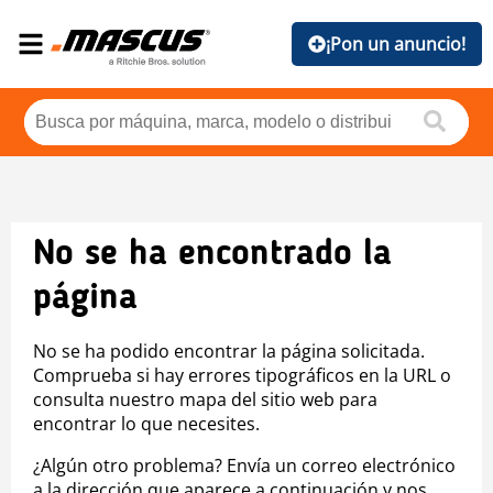
¡Pon un anuncio!
No se ha encontrado la
página
No se ha podido encontrar la página solicitada.
Comprueba si hay errores tipográficos en la URL o
consulta nuestro mapa del sitio web para
encontrar lo que necesites.
¿Algún otro problema? Envía un correo electrónico
a la dirección que aparece a continuación y nos