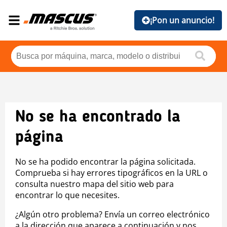
¡Pon un anuncio!
No se ha encontrado la
página
No se ha podido encontrar la página solicitada.
Comprueba si hay errores tipográficos en la URL o
consulta nuestro mapa del sitio web para
encontrar lo que necesites.
¿Algún otro problema? Envía un correo electrónico
a la dirección que aparece a continuación y nos