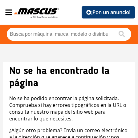
¡Pon un anuncio!
No se ha encontrado la
página
No se ha podido encontrar la página solicitada.
Comprueba si hay errores tipográficos en la URL o
consulta nuestro mapa del sitio web para
encontrar lo que necesites.
¿Algún otro problema? Envía un correo electrónico
a la dirección que aparece a continuación y nos