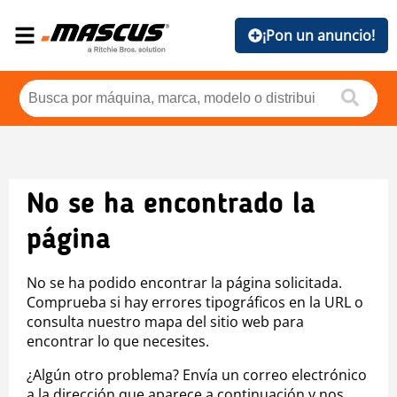
¡Pon un anuncio!
No se ha encontrado la
página
No se ha podido encontrar la página solicitada.
Comprueba si hay errores tipográficos en la URL o
consulta nuestro mapa del sitio web para
encontrar lo que necesites.
¿Algún otro problema? Envía un correo electrónico
a la dirección que aparece a continuación y nos