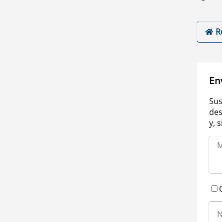
R
En
Sus
des
y, 