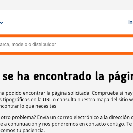
In
 se ha encontrado la pági
ha podido encontrar la página solicitada. Comprueba si hay
s tipográficos en la URL o consulta nuestro mapa del sitio 
ncontrar lo que necesites.
 otro problema? Envía un correo electrónico a la dirección 
e a continuación y nos pondremos en contacto contigo. Te
cemos tu paciencia.