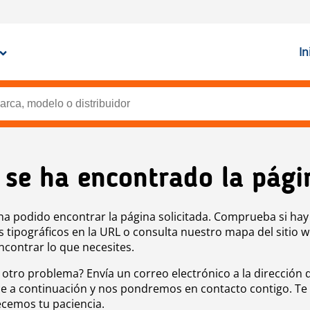
In
 se ha encontrado la pági
ha podido encontrar la página solicitada. Comprueba si hay
s tipográficos en la URL o consulta nuestro mapa del sitio 
ncontrar lo que necesites.
 otro problema? Envía un correo electrónico a la dirección 
e a continuación y nos pondremos en contacto contigo. Te
cemos tu paciencia.