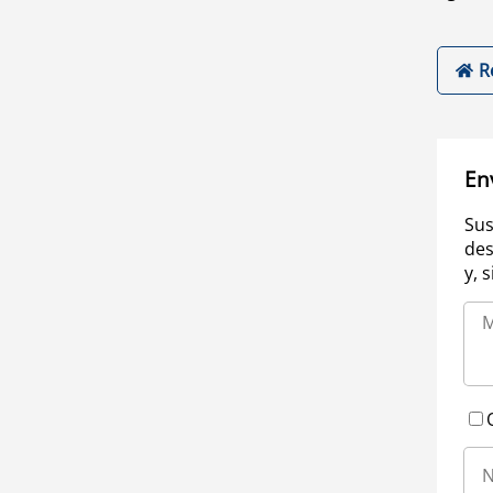
R
En
Sus
des
y, 