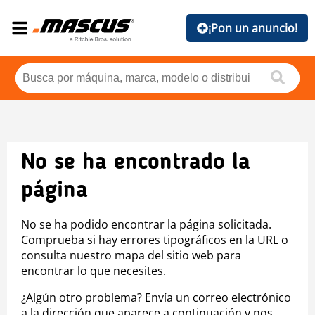
¡Pon un anuncio!
No se ha encontrado la
página
No se ha podido encontrar la página solicitada.
Comprueba si hay errores tipográficos en la URL o
consulta nuestro mapa del sitio web para
encontrar lo que necesites.
¿Algún otro problema? Envía un correo electrónico
a la dirección que aparece a continuación y nos