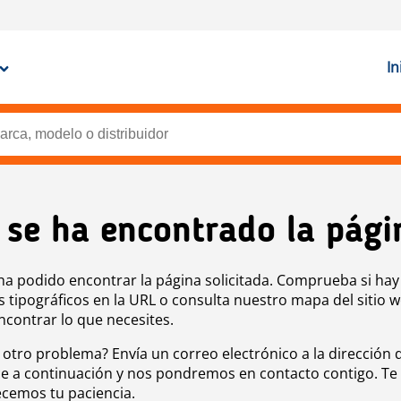
In
 se ha encontrado la pági
ha podido encontrar la página solicitada. Comprueba si hay
s tipográficos en la URL o consulta nuestro mapa del sitio 
ncontrar lo que necesites.
 otro problema? Envía un correo electrónico a la dirección 
e a continuación y nos pondremos en contacto contigo. Te
cemos tu paciencia.