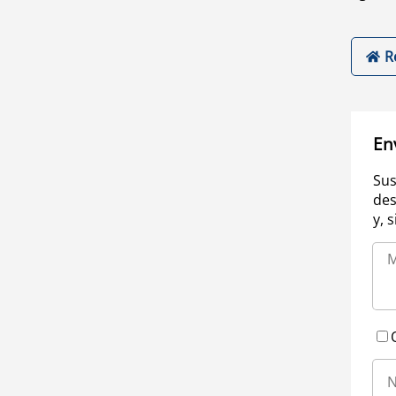
R
En
Sus
des
y, 