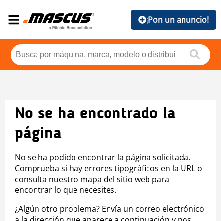
¡Pon un anuncio!
No se ha encontrado la
página
No se ha podido encontrar la página solicitada.
Comprueba si hay errores tipográficos en la URL o
consulta nuestro mapa del sitio web para
encontrar lo que necesites.
¿Algún otro problema? Envía un correo electrónico
a la dirección que aparece a continuación y nos