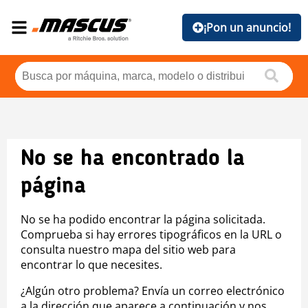
¡Pon un anuncio!
No se ha encontrado la
página
No se ha podido encontrar la página solicitada.
Comprueba si hay errores tipográficos en la URL o
consulta nuestro mapa del sitio web para
encontrar lo que necesites.
¿Algún otro problema? Envía un correo electrónico
a la dirección que aparece a continuación y nos