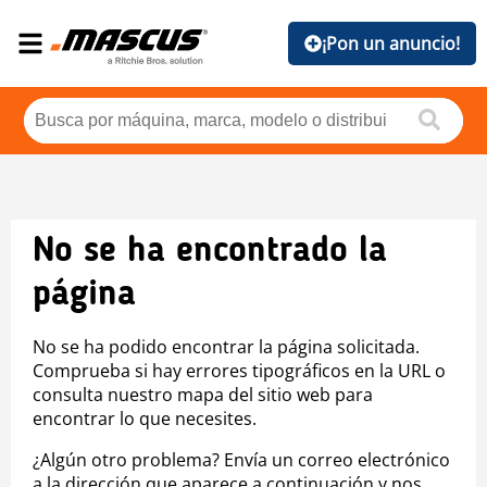
¡Pon un anuncio!
No se ha encontrado la
página
No se ha podido encontrar la página solicitada.
Comprueba si hay errores tipográficos en la URL o
consulta nuestro mapa del sitio web para
encontrar lo que necesites.
¿Algún otro problema? Envía un correo electrónico
a la dirección que aparece a continuación y nos