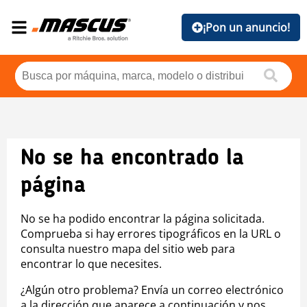
¡Pon un anuncio!
No se ha encontrado la
página
No se ha podido encontrar la página solicitada.
Comprueba si hay errores tipográficos en la URL o
consulta nuestro mapa del sitio web para
encontrar lo que necesites.
¿Algún otro problema? Envía un correo electrónico
a la dirección que aparece a continuación y nos