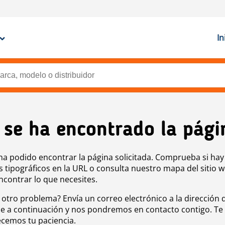
In
 se ha encontrado la pági
ha podido encontrar la página solicitada. Comprueba si hay
s tipográficos en la URL o consulta nuestro mapa del sitio 
ncontrar lo que necesites.
 otro problema? Envía un correo electrónico a la dirección 
e a continuación y nos pondremos en contacto contigo. Te
cemos tu paciencia.