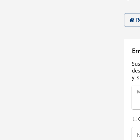
R
En
Sus
des
y, 