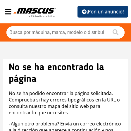
¡Pon un anuncio!
No se ha encontrado la
página
No se ha podido encontrar la página solicitada.
Comprueba si hay errores tipográficos en la URL o
consulta nuestro mapa del sitio web para
encontrar lo que necesites.
¿Algún otro problema? Envía un correo electrónico
a la dirección que aparece a continuación y nos