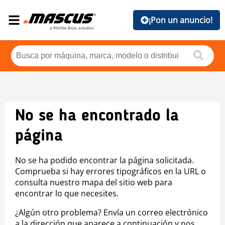
¡Pon un anuncio!
No se ha encontrado la
página
No se ha podido encontrar la página solicitada.
Comprueba si hay errores tipográficos en la URL o
consulta nuestro mapa del sitio web para
encontrar lo que necesites.
¿Algún otro problema? Envía un correo electrónico
a la dirección que aparece a continuación y nos