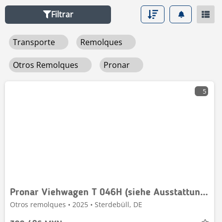
Filtrar
Transporte
Remolques
Otros Remolques
Pronar
5
Pronar Viehwagen T 046H (siehe Ausstattung !) am Lager
Otros remolques • 2025 • Sterdebüll, DE