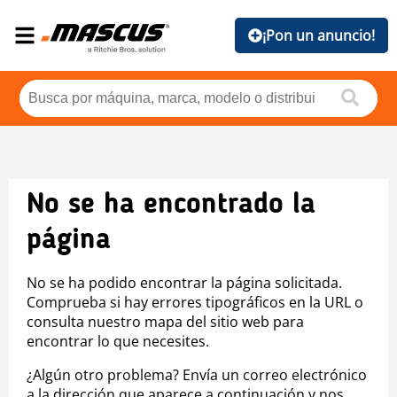
¡Pon un anuncio!
No se ha encontrado la
página
No se ha podido encontrar la página solicitada.
Comprueba si hay errores tipográficos en la URL o
consulta nuestro mapa del sitio web para
encontrar lo que necesites.
¿Algún otro problema? Envía un correo electrónico
a la dirección que aparece a continuación y nos