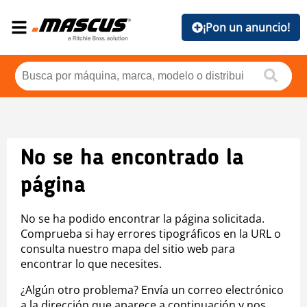
¡Pon un anuncio!
No se ha encontrado la
página
No se ha podido encontrar la página solicitada.
Comprueba si hay errores tipográficos en la URL o
consulta nuestro mapa del sitio web para
encontrar lo que necesites.
¿Algún otro problema? Envía un correo electrónico
a la dirección que aparece a continuación y nos