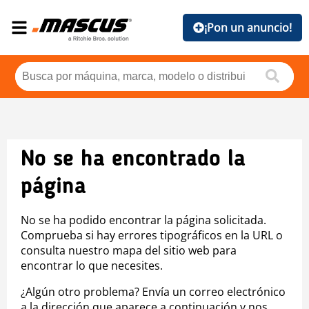
¡Pon un anuncio!
No se ha encontrado la
página
No se ha podido encontrar la página solicitada.
Comprueba si hay errores tipográficos en la URL o
consulta nuestro mapa del sitio web para
encontrar lo que necesites.
¿Algún otro problema? Envía un correo electrónico
a la dirección que aparece a continuación y nos