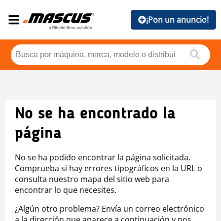
¡Pon un anuncio!
No se ha encontrado la
página
No se ha podido encontrar la página solicitada.
Comprueba si hay errores tipográficos en la URL o
consulta nuestro mapa del sitio web para
encontrar lo que necesites.
¿Algún otro problema? Envía un correo electrónico
a la dirección que aparece a continuación y nos