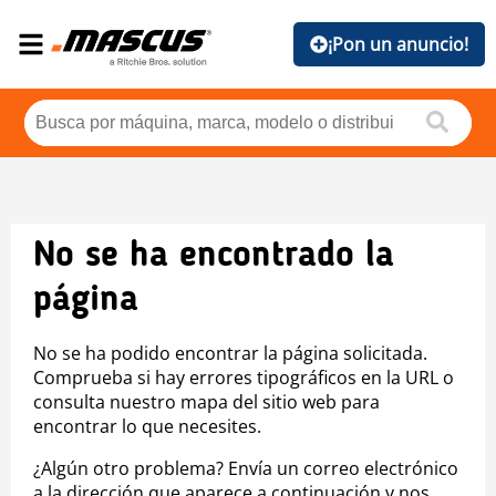
¡Pon un anuncio!
No se ha encontrado la
página
No se ha podido encontrar la página solicitada.
Comprueba si hay errores tipográficos en la URL o
consulta nuestro mapa del sitio web para
encontrar lo que necesites.
¿Algún otro problema? Envía un correo electrónico
a la dirección que aparece a continuación y nos