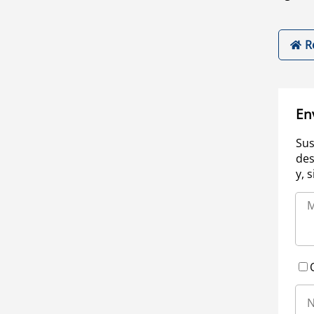
R
En
Sus
des
y, 