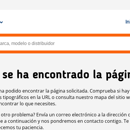
In
 se ha encontrado la pági
ha podido encontrar la página solicitada. Comprueba si hay
s tipográficos en la URL o consulta nuestro mapa del sitio 
ncontrar lo que necesites.
 otro problema? Envía un correo electrónico a la dirección 
e a continuación y nos pondremos en contacto contigo. Te
cemos tu paciencia.