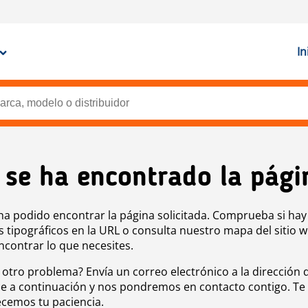
In
 se ha encontrado la pági
ha podido encontrar la página solicitada. Comprueba si hay
s tipográficos en la URL o consulta nuestro mapa del sitio 
ncontrar lo que necesites.
 otro problema? Envía un correo electrónico a la dirección 
e a continuación y nos pondremos en contacto contigo. Te
cemos tu paciencia.