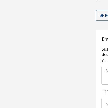
R
En
Sus
des
y, 