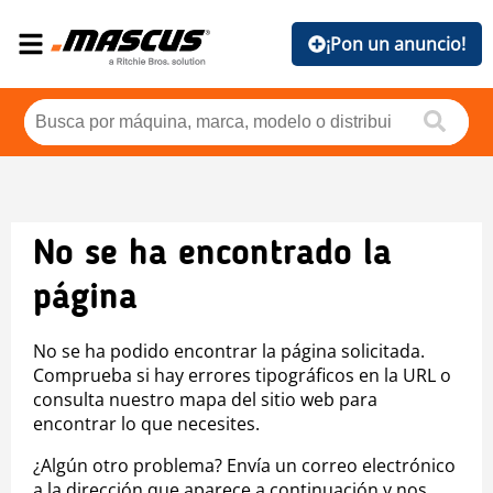
¡Pon un anuncio!
No se ha encontrado la
página
No se ha podido encontrar la página solicitada.
Comprueba si hay errores tipográficos en la URL o
consulta nuestro mapa del sitio web para
encontrar lo que necesites.
¿Algún otro problema? Envía un correo electrónico
a la dirección que aparece a continuación y nos