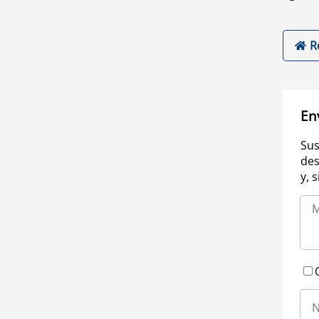
R
En
Sus
des
y, 