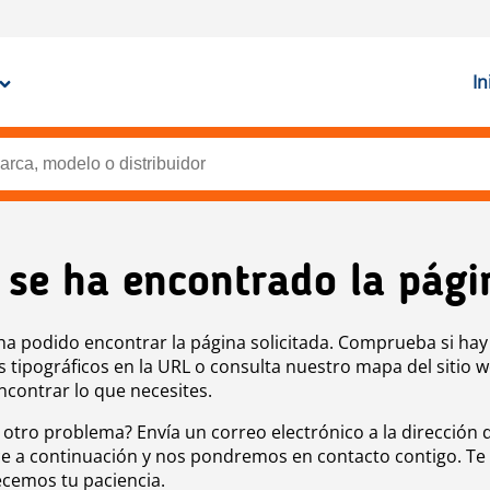
In
 se ha encontrado la pági
ha podido encontrar la página solicitada. Comprueba si hay
s tipográficos en la URL o consulta nuestro mapa del sitio 
ncontrar lo que necesites.
 otro problema? Envía un correo electrónico a la dirección 
e a continuación y nos pondremos en contacto contigo. Te
cemos tu paciencia.