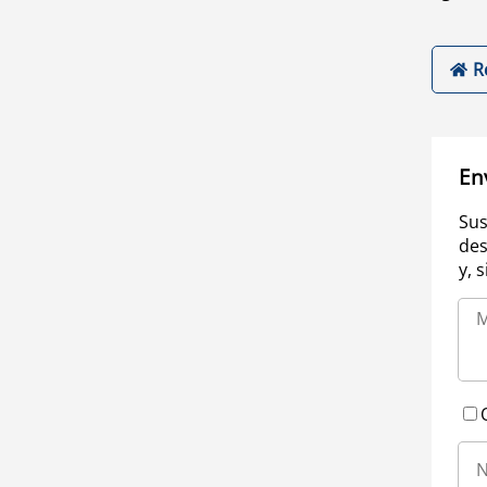
R
En
Sus
des
y, 