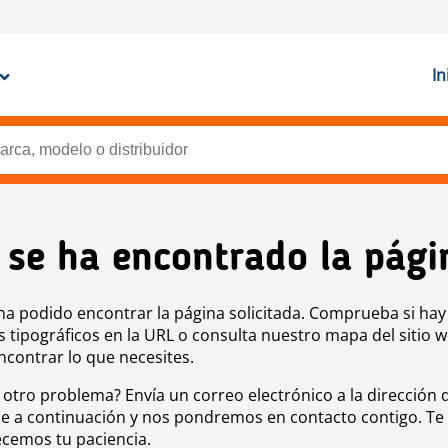
In
 se ha encontrado la pági
ha podido encontrar la página solicitada. Comprueba si hay
s tipográficos en la URL o consulta nuestro mapa del sitio 
ncontrar lo que necesites.
 otro problema? Envía un correo electrónico a la dirección 
e a continuación y nos pondremos en contacto contigo. Te
cemos tu paciencia.