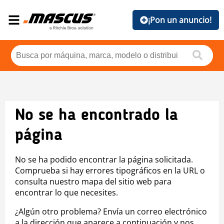
¡Pon un anuncio!
No se ha encontrado la
página
No se ha podido encontrar la página solicitada.
Comprueba si hay errores tipográficos en la URL o
consulta nuestro mapa del sitio web para
encontrar lo que necesites.
¿Algún otro problema? Envía un correo electrónico
a la dirección que aparece a continuación y nos