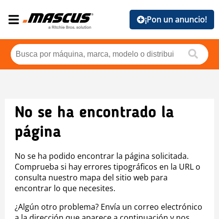
¡Pon un anuncio!
No se ha encontrado la
página
No se ha podido encontrar la página solicitada.
Comprueba si hay errores tipográficos en la URL o
consulta nuestro mapa del sitio web para
encontrar lo que necesites.
¿Algún otro problema? Envía un correo electrónico
a la dirección que aparece a continuación y nos