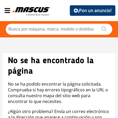
¡Pon un anuncio!
No se ha encontrado la
página
No se ha podido encontrar la página solicitada.
Comprueba si hay errores tipográficos en la URL o
consulta nuestro mapa del sitio web para
encontrar lo que necesites.
¿Algún otro problema? Envía un correo electrónico
a la dirección que aparece a continuación y nos