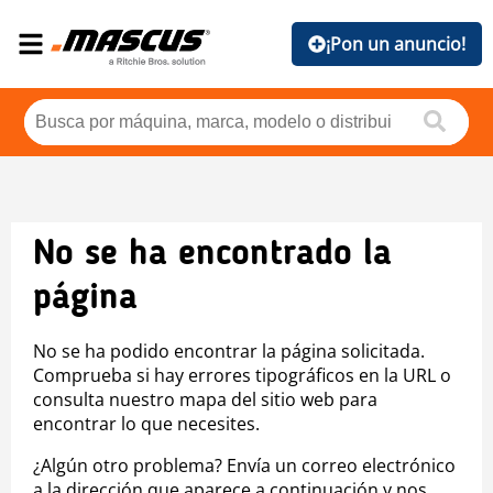
¡Pon un anuncio!
No se ha encontrado la
página
No se ha podido encontrar la página solicitada.
Comprueba si hay errores tipográficos en la URL o
consulta nuestro mapa del sitio web para
encontrar lo que necesites.
¿Algún otro problema? Envía un correo electrónico
a la dirección que aparece a continuación y nos