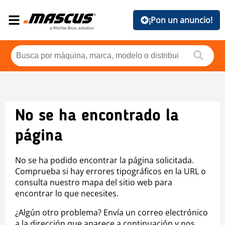
¡Pon un anuncio!
No se ha encontrado la
página
No se ha podido encontrar la página solicitada.
Comprueba si hay errores tipográficos en la URL o
consulta nuestro mapa del sitio web para
encontrar lo que necesites.
¿Algún otro problema? Envía un correo electrónico
a la dirección que aparece a continuación y nos