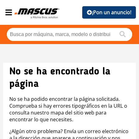
¡Pon un anuncio!
No se ha encontrado la
página
No se ha podido encontrar la página solicitada.
Comprueba si hay errores tipográficos en la URL o
consulta nuestro mapa del sitio web para
encontrar lo que necesites.
¿Algún otro problema? Envía un correo electrónico
a la dirección que aparece a continuación y nos