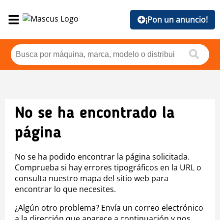
¡Pon un anuncio!
No se ha encontrado la
página
No se ha podido encontrar la página solicitada.
Comprueba si hay errores tipográficos en la URL o
consulta nuestro mapa del sitio web para
encontrar lo que necesites.
¿Algún otro problema? Envía un correo electrónico
a la dirección que aparece a continuación y nos