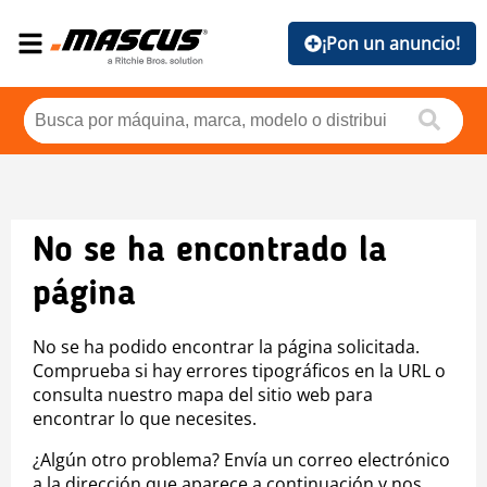
¡Pon un anuncio!
No se ha encontrado la
página
No se ha podido encontrar la página solicitada.
Comprueba si hay errores tipográficos en la URL o
consulta nuestro mapa del sitio web para
encontrar lo que necesites.
¿Algún otro problema? Envía un correo electrónico
a la dirección que aparece a continuación y nos