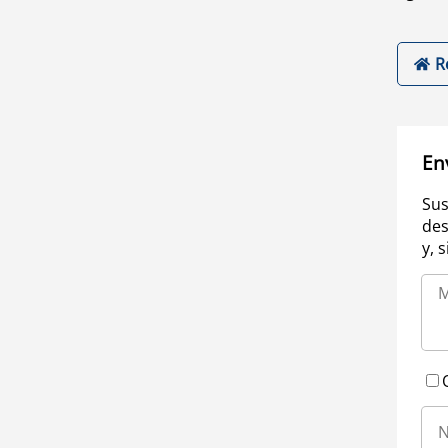
R
En
Sus
des
y, 