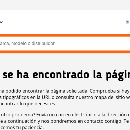
In
 se ha encontrado la pági
ha podido encontrar la página solicitada. Comprueba si hay
s tipográficos en la URL o consulta nuestro mapa del sitio 
ncontrar lo que necesites.
 otro problema? Envía un correo electrónico a la dirección 
e a continuación y nos pondremos en contacto contigo. Te
cemos tu paciencia.